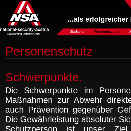
...als erfolgreicher
Startseite
Personenschutz
D
Personenschutz
Schwerpunkte.
Die Schwerpunkte im Persone
Maßnahmen zur Abwehr direkte
auch Prävention gegenüber Gef
Die Gewährleistung absoluter Sich
Schutzperson ist unser Ziel