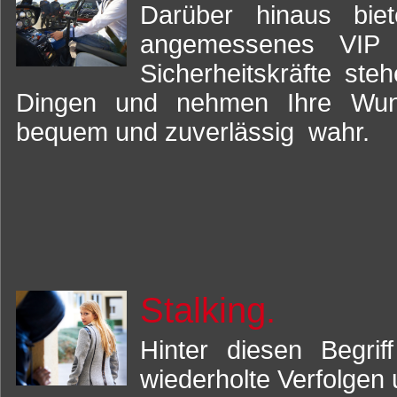
Darüber hinaus bie
angemessenes VIP S
Sicherheitskräfte st
Dingen und nehmen Ihre Wunsc
bequem und zuverlässig wahr.
Stalking.
Hinter diesen Begrif
wiederholte Verfolgen