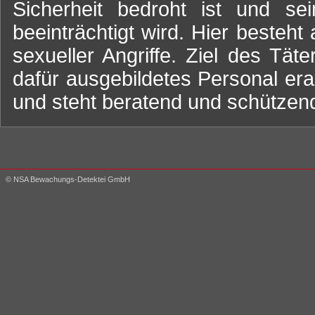
Sicherheit bedroht ist und se
beeinträchtigt wird. Hier besteh
sexueller Angriffe. Ziel des Tät
dafür ausgebildetes Personal er
und steht beratend und schützend
© NSA Bewachungs-Detektei GmbH