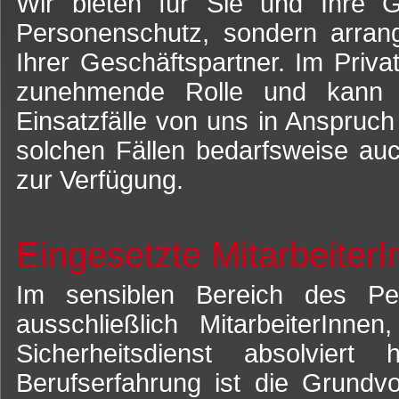
Wir bieten für Sie und Ihre G
Personenschutz, sondern arrang
Ihrer Geschäftspartner. Im Priva
zunehmende Rolle und kann fü
Einsatzfälle von uns in Anspru
solchen Fällen bedarfsweise auc
zur Verfügung.
Eingesetzte MitarbeiterI
Im sensiblen Bereich des Pe
ausschließlich MitarbeiterInne
Sicherheitsdienst absolviert
Berufserfahrung ist die Grundvo